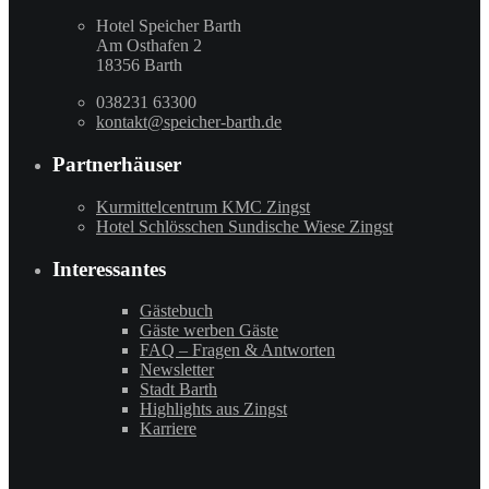
Hotel Speicher Barth
Am Osthafen 2
18356 Barth
038231 63300
kontakt@speicher-barth.de
Partnerhäuser
Kurmittelcentrum KMC Zingst
Hotel Schlösschen Sundische Wiese Zingst
Interessantes
Gästebuch
Gäste werben Gäste
FAQ – Fragen & Antworten
Newsletter
Stadt Barth
Highlights aus Zingst
Karriere