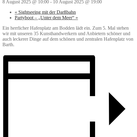
8 August 2025 @ 10:00
-
10 August 2025 @ 19:00
«
Sightseeing mit der Darßbahn
Partyboot – „Unter dem Meer“
»
Ein herrlicher Hafenplatz am Bodden lädt ein. Zum 5. Mal stehen
wir mit unseren 35 Kunsthandwerkern und Anbietern schöner und
auch leckerer Dinge auf dem schönen und zentralen Hafenplatz von
Barth.