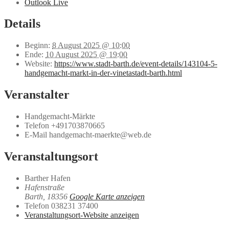
Outlook Live
Details
Beginn:
8 August 2025 @ 10:00
Ende:
10 August 2025 @ 19:00
Website:
https://www.stadt-barth.de/event-details/143104-5-
handgemacht-markt-in-der-vinetastadt-barth.html
Veranstalter
Handgemacht-Märkte
Telefon
+491703870665
E-Mail
handgemacht-maerkte@web.de
Veranstaltungsort
Barther Hafen
Hafenstraße
Barth
,
18356
Google Karte anzeigen
Telefon
038231 37400
Veranstaltungsort-Website anzeigen