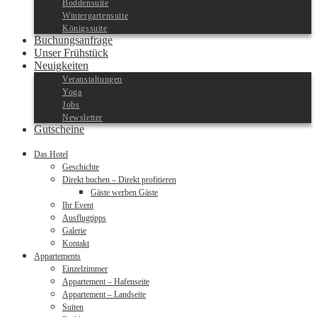
Boddensuite
Wintergartensuite
Königssuite
Buchungsanfrage
Unser Frühstück
Neuigkeiten
Veranstaltungen
Yoga
Jobs
Newsletter
Gutscheine
Das Hotel
Geschichte
Direkt buchen – Direkt profitieren
Gäste werben Gäste
Ihr Event
Ausflugtipps
Galerie
Kontakt
Appartements
Einzelzimmer
Appartement – Hafenseite
Appartement – Landseite
Suiten