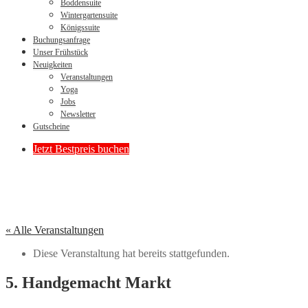
Boddensuite
Wintergartensuite
Königssuite
Buchungsanfrage
Unser Frühstück
Neuigkeiten
Veranstaltungen
Yoga
Jobs
Newsletter
Gutscheine
Jetzt Bestpreis buchen
« Alle Veranstaltungen
Diese Veranstaltung hat bereits stattgefunden.
5. Handgemacht Markt