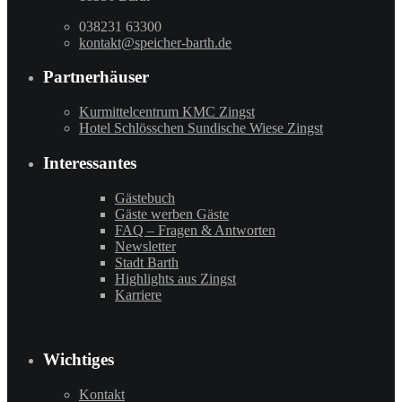
038231 63300
kontakt@speicher-barth.de
Partnerhäuser
Kurmittelcentrum KMC Zingst
Hotel Schlösschen Sundische Wiese Zingst
Interessantes
Gästebuch
Gäste werben Gäste
FAQ – Fragen & Antworten
Newsletter
Stadt Barth
Highlights aus Zingst
Karriere
Wichtiges
Kontakt