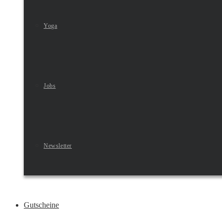
Yoga
Jobs
Newsletter
Gutscheine