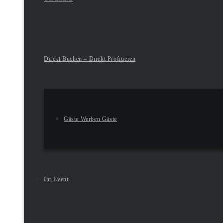
Direkt Buchen – Direkt Profitieren
Gäste Werben Gäste
Ihr Event