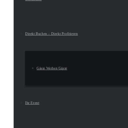
Direkt Buchen – Direkt Profitieren
Gäste Werben Gäste
Ihr Event