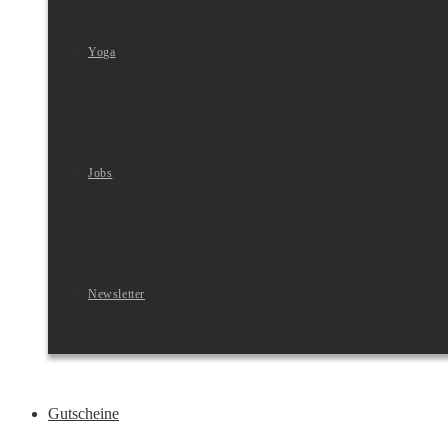
Yoga
Jobs
Newsletter
Gutscheine