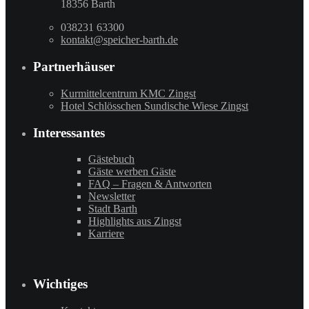
18356 Barth
038231 63300
kontakt@speicher-barth.de
Partnerhäuser
Kurmittelcentrum KMC Zingst
Hotel Schlösschen Sundische Wiese Zingst
Interessantes
Gästebuch
Gäste werben Gäste
FAQ – Fragen & Antworten
Newsletter
Stadt Barth
Highlights aus Zingst
Karriere
Wichtiges