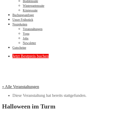
Boddensuite
Wintergartensuite
Königssuite
Buchungsanfrage
Unser Frühstück
Neuigkeiten
Veranstaltungen
Yoga
Jobs
Newsletter
Gutscheine
Jetzt Bestpreis buchen
« Alle Veranstaltungen
Diese Veranstaltung hat bereits stattgefunden.
Halloween im Turm