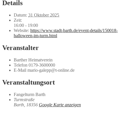
Details
Datum:
31 Oktober 2025
Zeit:
16:00 - 19:00
Website:
https://www.stadt-barth.de/event-details/150018-
halloween-im-turm.html
Veranstalter
Barther Heimatverein
Telefon
0179-3600000
E-Mail
mario-galepp@t-online.de
Veranstaltungsort
Fangelturm Barth
Turmstraße
Barth
,
18356
Google Karte anzeigen