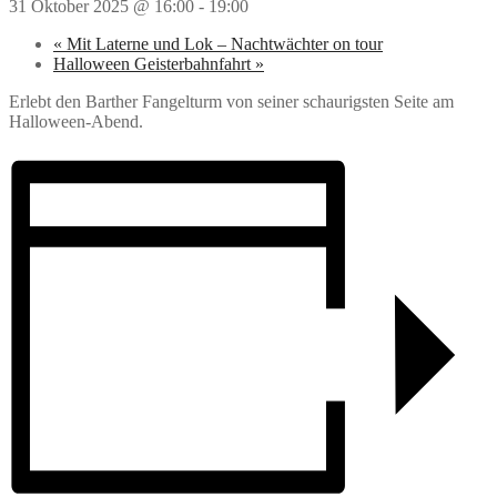
31 Oktober 2025 @ 16:00
-
19:00
«
Mit Laterne und Lok – Nachtwächter on tour
Halloween Geisterbahnfahrt
»
Erlebt den Barther Fangelturm von seiner schaurigsten Seite am
Halloween-Abend.