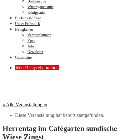
Boddensuite
Wintergartensuite
Königssuite
Buchungsanfrage
Unser Frühstück
Neuigkeiten
Veranstaltungen
Yoga
Jobs
Newsletter
Gutscheine
Jetzt Bestpreis buchen
« Alle Veranstaltungen
Diese Veranstaltung hat bereits stattgefunden.
Herrentag im Cafégarten sundische
Wiese Zingst