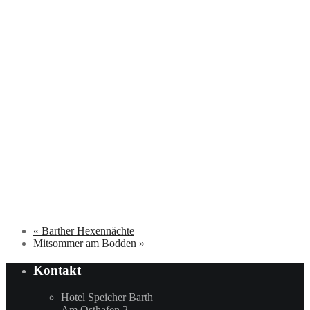
«
Barther Hexennächte
Mitsommer am Bodden
»
Kontakt
Hotel Speicher Barth
Am Osthafen 2