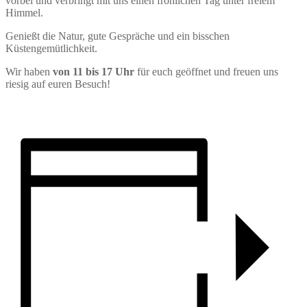
vorbei und verbringt mit uns einen fröhlichen Tag unter freiem
Himmel.
Genießt die Natur, gute Gespräche und ein bisschen
Küstengemütlichkeit.
Wir haben
von 11 bis 17 Uhr
für euch geöffnet und freuen uns
riesig auf euren Besuch!