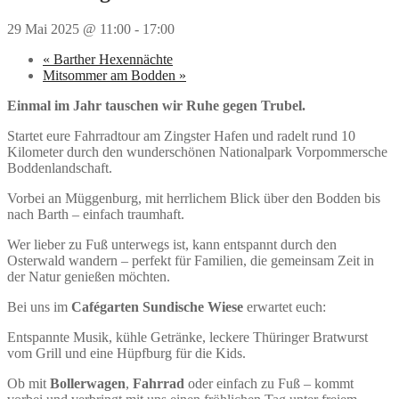
29 Mai 2025 @ 11:00
-
17:00
«
Barther Hexennächte
Mitsommer am Bodden
»
Einmal im Jahr tauschen wir Ruhe gegen Trubel.
Startet eure Fahrradtour am Zingster Hafen und radelt rund 10
Kilometer durch den wunderschönen Nationalpark Vorpommersche
Boddenlandschaft.
Vorbei an Müggenburg, mit herrlichem Blick über den Bodden bis
nach Barth – einfach traumhaft.
Wer lieber zu Fuß unterwegs ist, kann entspannt durch den
Osterwald wandern – perfekt für Familien, die gemeinsam Zeit in
der Natur genießen möchten.
Bei uns im
Cafégarten Sundische Wiese
erwartet euch:
Entspannte Musik, kühle Getränke, leckere Thüringer Bratwurst
vom Grill und eine Hüpfburg für die Kids.
Ob mit
Bollerwagen
,
Fahrrad
oder einfach zu Fuß – kommt