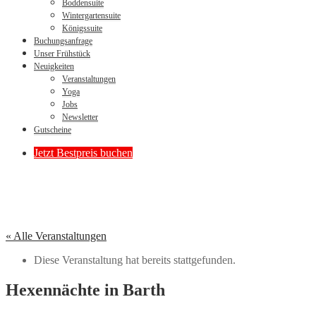
Boddensuite
Wintergartensuite
Königssuite
Buchungsanfrage
Unser Frühstück
Neuigkeiten
Veranstaltungen
Yoga
Jobs
Newsletter
Gutscheine
Jetzt Bestpreis buchen
« Alle Veranstaltungen
Diese Veranstaltung hat bereits stattgefunden.
Hexennächte in Barth