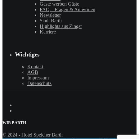
Gäste werben Gäste
FAQ – Fragen & Antworten
Newsletter
Stadt Barth
Highlights aus Zingst
Karriere
Wichtiges
Kontakt
AGB
Impressum
Datenschutz
WIR
BARTH
© 2024 - Hotel Speicher Barth