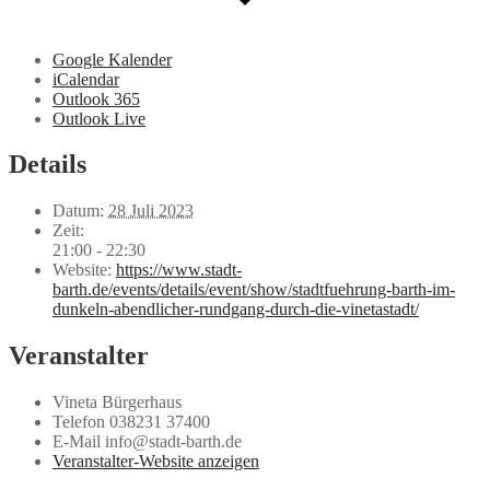
Google Kalender
iCalendar
Outlook 365
Outlook Live
Details
Datum:
28 Juli 2023
Zeit:
21:00 - 22:30
Website:
https://www.stadt-
barth.de/events/details/event/show/stadtfuehrung-barth-im-
dunkeln-abendlicher-rundgang-durch-die-vinetastadt/
Veranstalter
Vineta Bürgerhaus
Telefon
038231 37400
E-Mail
info@stadt-barth.de
Veranstalter-Website anzeigen