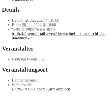
Details
Beginn:
26 Juli 2024 @ 16:00
Ende:
28 Juli 2024 @ 18:00
Website:
https://www.stadt-
barth.de/events/details/event/show/mittelaltermarkt-schlacht-
um-vineta-1/
Veranstalter
Nidhögg Events UG
Veranstaltungsort
Barther Anlagen
Nobertstraße
Barth
,
18356
Google Karte anzeigen