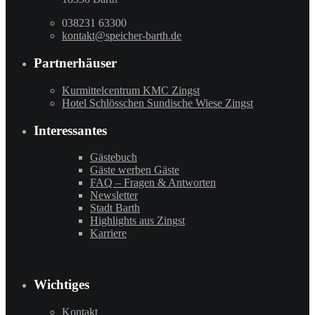
038231 63300
kontakt@speicher-barth.de
Partnerhäuser
Kurmittelcentrum KMC Zingst
Hotel Schlösschen Sundische Wiese Zingst
Interessantes
Gästebuch
Gäste werben Gäste
FAQ – Fragen & Antworten
Newsletter
Stadt Barth
Highlights aus Zingst
Karriere
Wichtiges
Kontakt