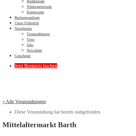
Boddensuite
Wintergartensuite
Königssuite
Buchungsanfrage
Unser Frühstück
Neuigkeiten
Veranstaltungen
Yoga
Jobs
Newsletter
Gutscheine
Jetzt Bestpreis buchen
« Alle Veranstaltungen
Diese Veranstaltung hat bereits stattgefunden.
Mittelaltermarkt Barth