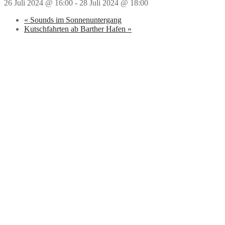
26 Juli 2024 @ 16:00
-
28 Juli 2024 @ 18:00
«
Sounds im Sonnenuntergang
Kutschfahrten ab Barther Hafen
»