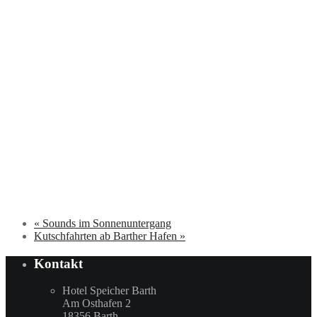
«
Sounds im Sonnenuntergang
Kutschfahrten ab Barther Hafen
»
Kontakt
Hotel Speicher Barth
Am Osthafen 2
18356 Barth